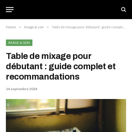
Home
»
Image & son
»
Table de mixage pour débutant : guide complet et recommandations
IMAGE & SON
Table de mixage pour
débutant : guide complet et
recommandations
14 septembre 2024