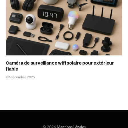
Caméra de surveillance wifi solaire pour extérieur
fiable
29 décembre 2025
© 2026
Mentions Légales